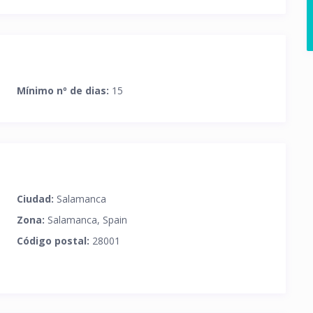
Mínimo nº de dias:
15
Ciudad:
Salamanca
Zona:
Salamanca, Spain
Código postal:
28001