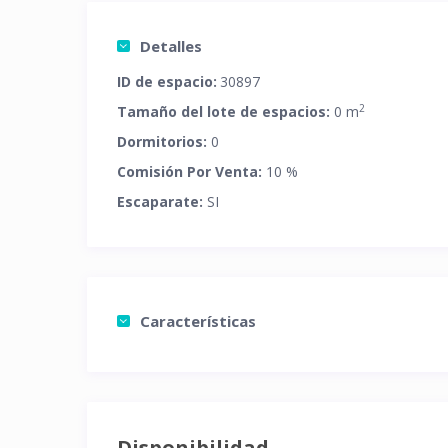
Detalles
ID de espacio:
30897
2
Tamaño del lote de espacios:
0 m
Dormitorios:
0
Comisión Por Venta:
10 %
Escaparate:
SI
Características
Disponibilidad