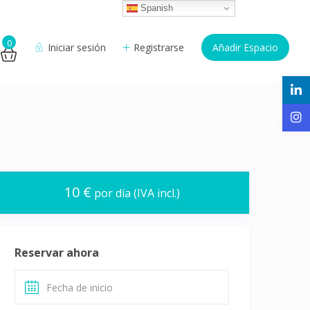
Spanish
0
Iniciar sesión
Registrarse
Añadir Espacio
10 €
por día (IVA incl.)
Reservar ahora