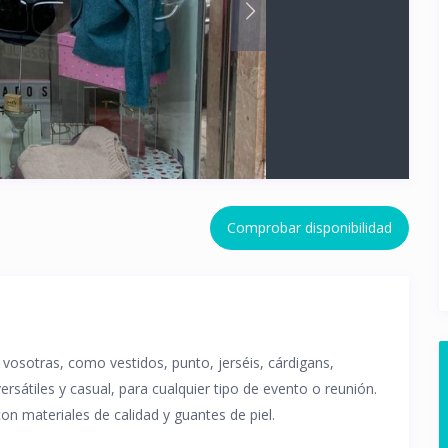
Comprobar disponibilidad
osotras, como vestidos, punto, jerséis, cárdigans,
ersátiles y casual, para cualquier tipo de evento o reunión.
n materiales de calidad y guantes de piel.