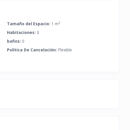
2
Tamaño del Espacio:
1 m
Habitaciones:
0
baños:
0
Política De Cancelación:
Flexible