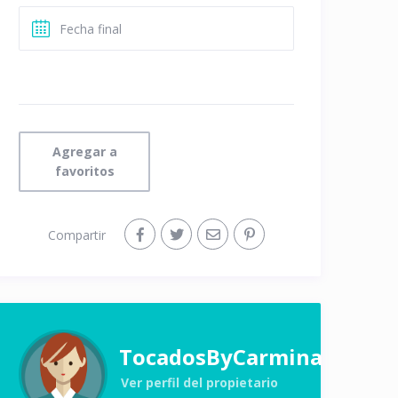
Agregar a
favoritos
Compartir
TocadosByCarmina
Ver perfil del propietario