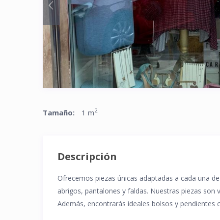
2
Tamaño:
1 m
Descripción
Ofrecemos piezas únicas adaptadas a cada una de v
abrigos, pantalones y faldas. Nuestras piezas son v
Además, encontrarás ideales bolsos y pendientes co