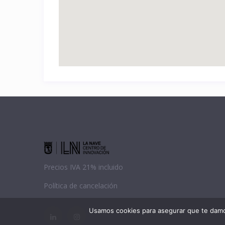
Precios IVA 21% incluido
Política de cancelación
Usamos cookies para asegurar que te damos