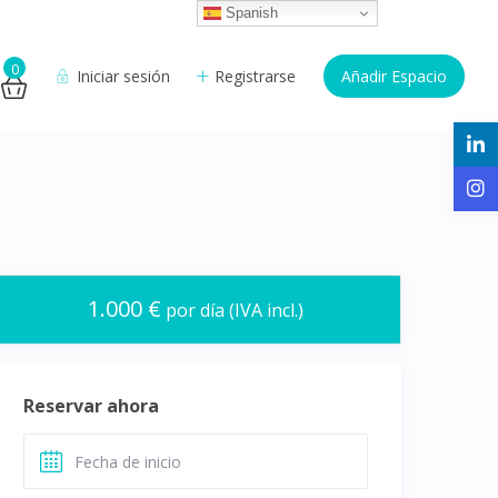
Spanish
0
Iniciar sesión
Registrarse
Añadir Espacio
1.000 €
por día (IVA incl.)
Reservar ahora