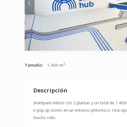
2
Tamaño:
1,400 m
Descripción
Skatepark indoor con 2 plantas y un total de 1.400
o pop up stores en un entorno pintoresco. Una opo
mucho rollo.