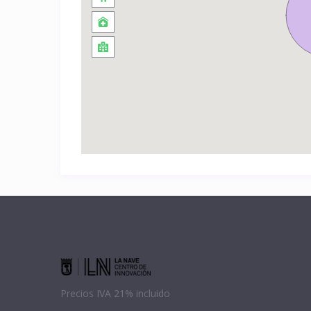
Precios IVA 21% incluido