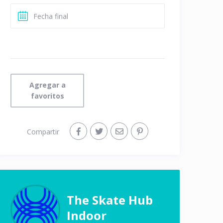
Agregar a
favoritos
Compartir
The Skate Hub
Indoor