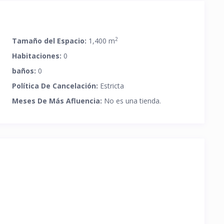
2
Tamaño del Espacio:
1,400 m
Habitaciones:
0
baños:
0
Política De Cancelación:
Estricta
Meses De Más Afluencia:
No es una tienda.