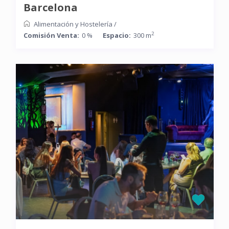
Barcelona
Alimentación y Hostelería
/
2
Comisión Venta:
0 %
Espacio:
300 m