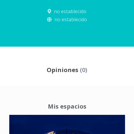
no establecido
no establecido
Opiniones
(0)
Mis espacios