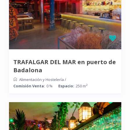
TRAFALGAR DEL MAR en puerto de
Badalona
Alimentación y Hostelería
/
2
Comisión Venta:
0 %
Espacio:
250 m