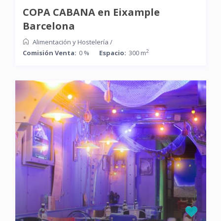
COPA CABANA en Eixample
Barcelona
Alimentación y Hostelería
/
2
Comisión Venta:
0 %
Espacio:
300 m