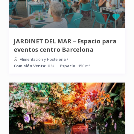
JARDINET DEL MAR – Espacio para
eventos centro Barcelona
Alimentación y Hostelería
/
2
Comisión Venta:
0 %
Espacio:
150 m