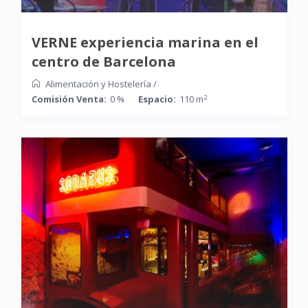
VERNE experiencia marina en el
centro de Barcelona
Alimentación y Hostelería
/
2
Comisión Venta:
0 %
Espacio:
110 m