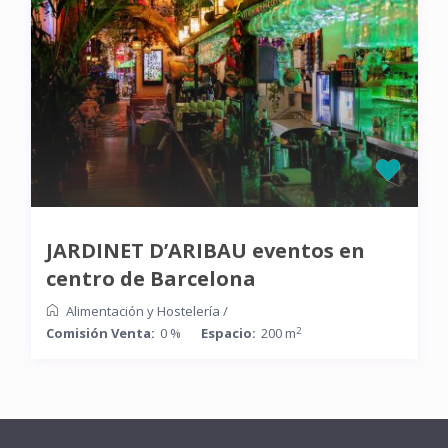
JARDINET D’ARIBAU eventos en
centro de Barcelona
Alimentación y Hostelería
/
2
Comisión Venta:
0 %
Espacio:
200 m