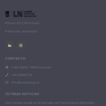
Precios IVA 21% incluido
Política de cancelación
CONTACTO
Calle Adelfa 18006 Granada
+34 606965729
info@bemyshop.es
ÚLTIMAS NOTICIAS
Este Verano vende en el mercado de Puerto Banús (Marbella)