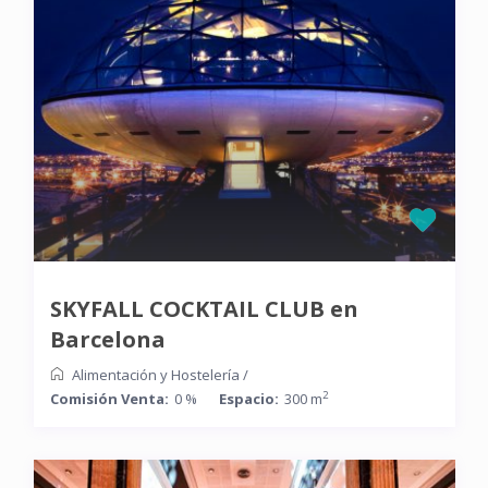
SKYFALL COCKTAIL CLUB en
Barcelona
Alimentación y Hostelería
/
2
Comisión Venta:
0 %
Espacio:
300 m