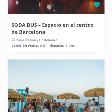
SODA BUS – Espacio en el centro
de Barcelona
Alimentación y Hostelería
/
2
Comisión Venta:
0 %
Espacio:
110 m