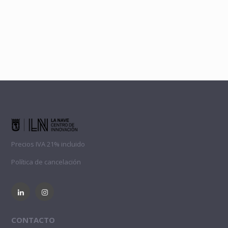
Precios IVA 21% incluido
Política de cancelación
CONTACTO