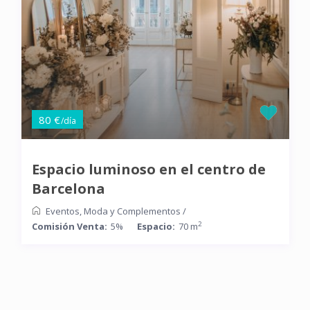
80 €
/día
Espacio luminoso en el centro de
Barcelona
Eventos
,
Moda y Complementos
/
2
Comisión Venta:
5%
Espacio:
70 m