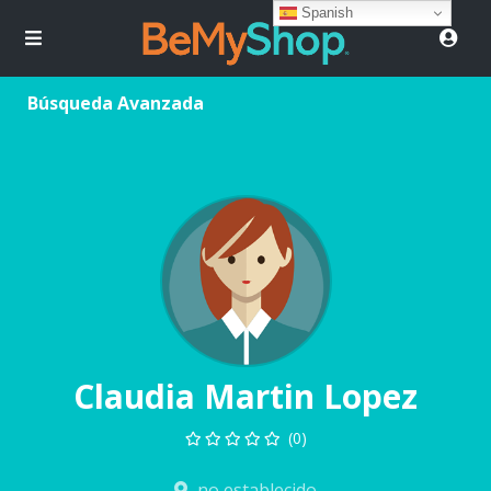
Spanish
Búsqueda Avanzada
Claudia Martin Lopez
(0)
no establecido