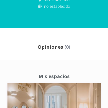
no establecido
Opiniones
(0)
Mis espacios