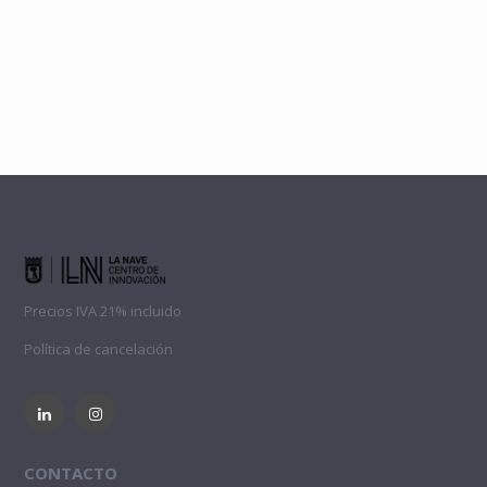
Precios IVA 21% incluido
Política de cancelación
CONTACTO