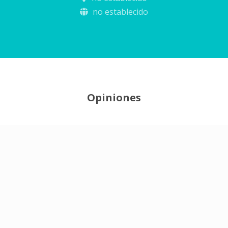
no establecido
Opiniones