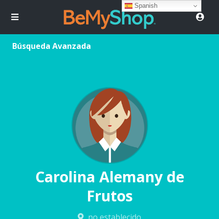
Spanish
Búsqueda Avanzada
Carolina Alemany de
Frutos
no establecido