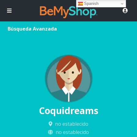
Spanish
Búsqueda Avanzada
Coquidreams
no establecido
no establecido