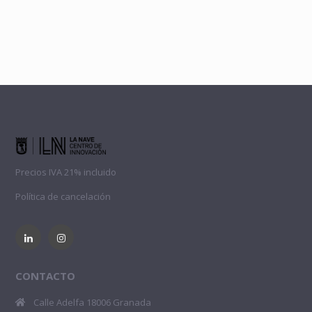
Precios IVA 21% incluido
Política de cancelación
CONTACTO
Calle Adelfa 18006 Granada