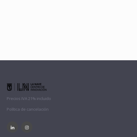
Precios IVA 21% incluido
Política de cancelación