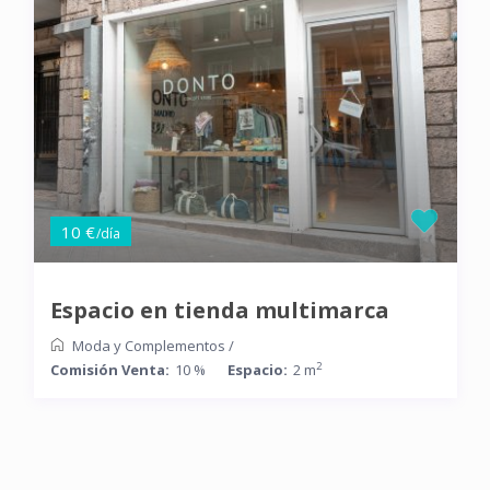
10 €
/día
Espacio en tienda multimarca
Moda y Complementos
/
2
Comisión Venta:
10 %
Espacio:
2 m