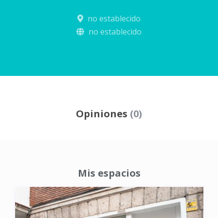
no establecido
no establecido
Opiniones
(0)
Mis espacios