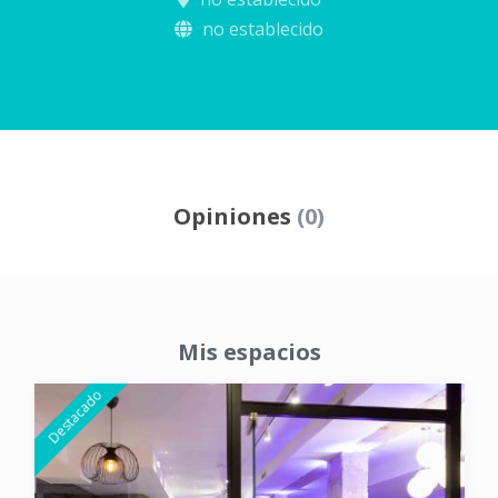
no establecido
Opiniones
(0)
Mis espacios
Destacado