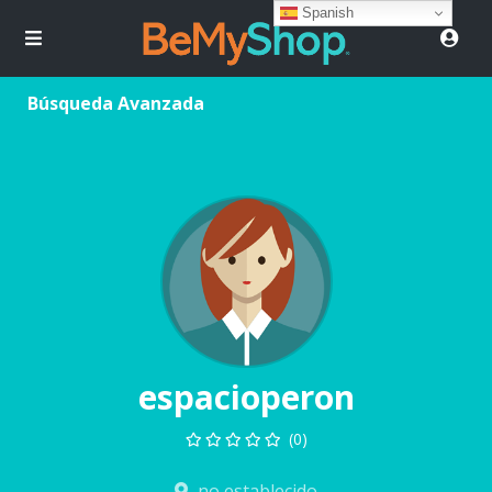
Spanish
Búsqueda Avanzada
espacioperon
(0)
no establecido