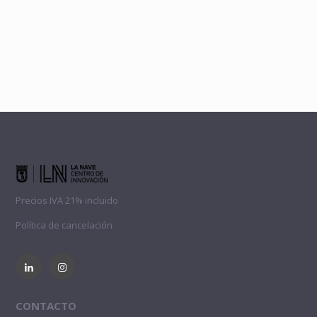
Precios IVA 21% incluido
Política de cancelación
CONTACTO