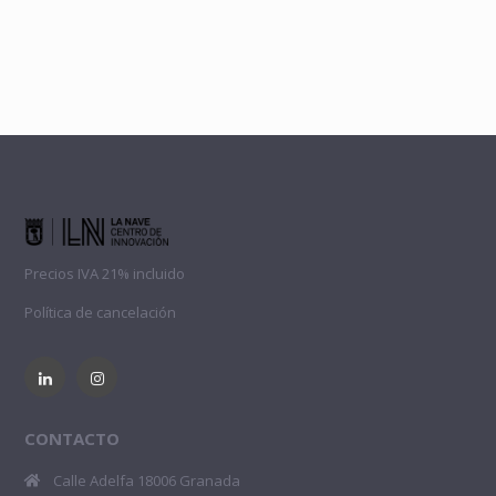
Precios IVA 21% incluido
Política de cancelación
CONTACTO
Calle Adelfa 18006 Granada