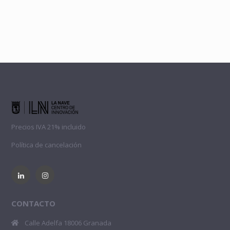
Precios IVA 21% incluido
Política de cancelación
CONTACTO
Calle Adelfa 18006 Granada