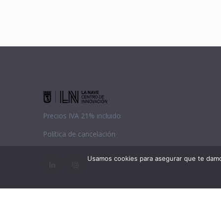
Precios IVA 21% incluido
Política de cancelación
Usamos cookies para asegurar que te damos