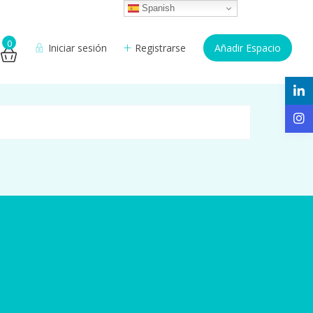
Spanish
0
Iniciar sesión
Registrarse
Añadir Espacio