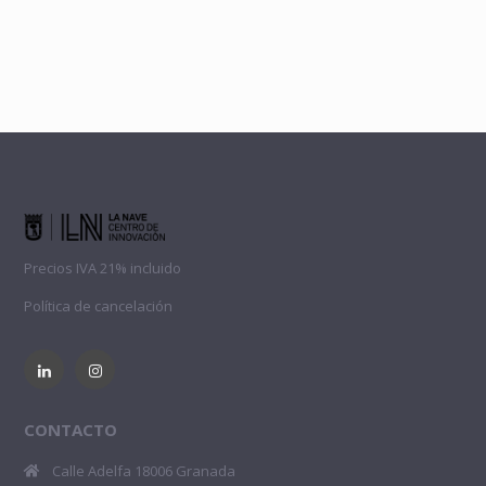
Precios IVA 21% incluido
Política de cancelación
CONTACTO
Calle Adelfa 18006 Granada