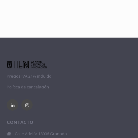
Precios IVA 21% incluido
Política de cancelación
CONTACTO
Calle Adelfa 18006 Granada