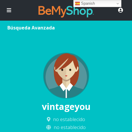
Spanish
Búsqueda Avanzada
vintageyou
no establecido
no establecido