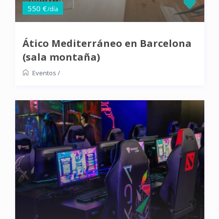
550 €
/día
Ático Mediterráneo en Barcelona
(sala montaña)
Eventos
/