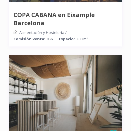
COPA CABANA en Eixample
Barcelona
Alimentación y Hostelería
/
2
Comisión Venta:
0 %
Espacio:
300 m