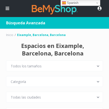
Spanish
Búsqueda Avanzada
Inicio
Eixample, Barcelona, Barcelona
Espacios en Eixample,
Barcelona, Barcelona
Todos los tamaños
Categoría
Todas las ciudades