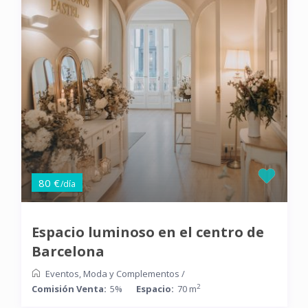
80 €
/día
Espacio luminoso en el centro de
Barcelona
Eventos
,
Moda y Complementos
/
2
Comisión Venta:
5%
Espacio:
70 m