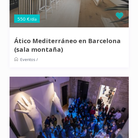
550 €
/día
Ático Mediterráneo en Barcelona
(sala montaña)
Eventos
/