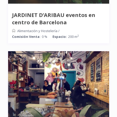
JARDINET D’ARIBAU eventos en
centro de Barcelona
Alimentación y Hostelería
/
2
Comisión Venta:
0 %
Espacio:
200 m