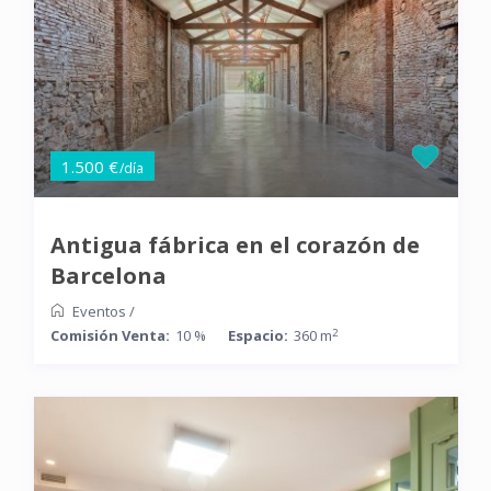
1.500 €
/día
Antigua fábrica en el corazón de
Barcelona
Eventos
/
2
Comisión Venta:
10 %
Espacio:
360 m