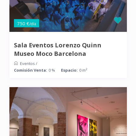
750 €
/día
Sala Eventos Lorenzo Quinn
Museo Moco Barcelona
Eventos
/
2
Comisión Venta:
0 %
Espacio:
0 m