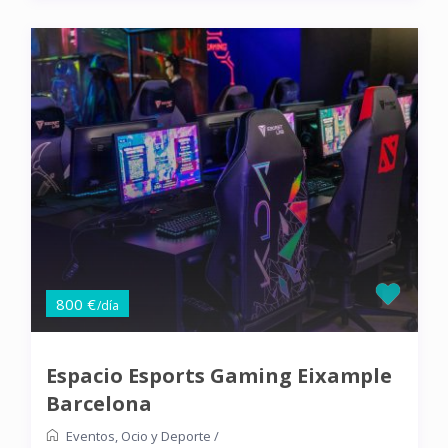
800 €
/día
Espacio Esports Gaming Eixample
Barcelona
Eventos
,
Ocio y Deporte
/