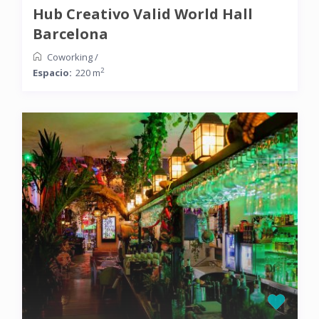
Hub Creativo Valid World Hall
Barcelona
Coworking
/
2
Espacio:
220 m