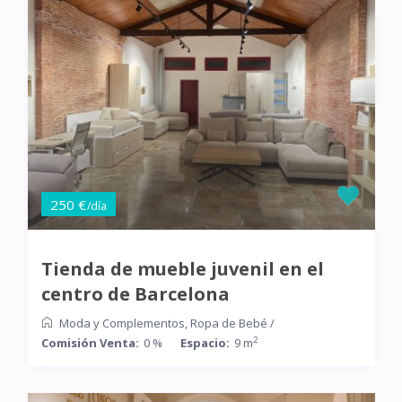
250 €
/día
Tienda de mueble juvenil en el
centro de Barcelona
Moda y Complementos
,
Ropa de Bebé
/
2
Comisión Venta:
0 %
Espacio:
9 m