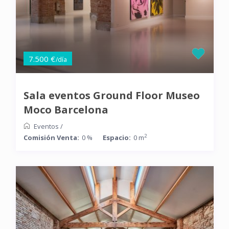
7.500 €
/día
Sala eventos Ground Floor Museo
Moco Barcelona
Eventos
/
2
Comisión Venta:
0 %
Espacio:
0 m