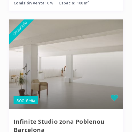
2
Comisión Venta:
0 %
Espacio:
100 m
Destacado
800 €
/día
Infinite Studio zona Poblenou
Barcelona