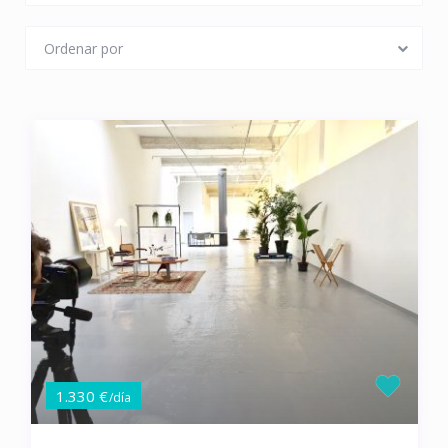
Ordenar por
1.330 €
/día