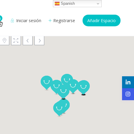
Spanish
0
Iniciar sesión
Registrarse
Añadir Espacio