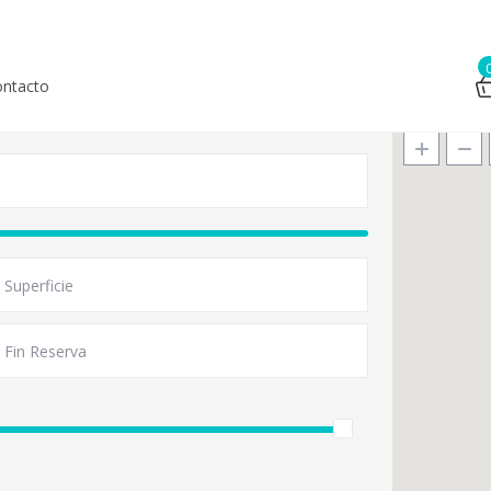
ntacto