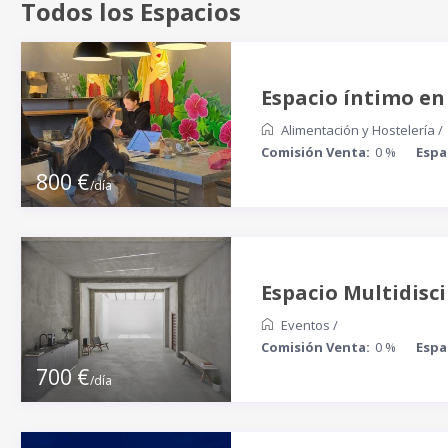
Todos los Espacios
Espacio íntimo en
Alimentación y Hostelería
/
Comisión Venta:
0 %
Espa
800 €
/día
Espacio Multidisc
Eventos
/
Comisión Venta:
0 %
Espa
700 €
/día