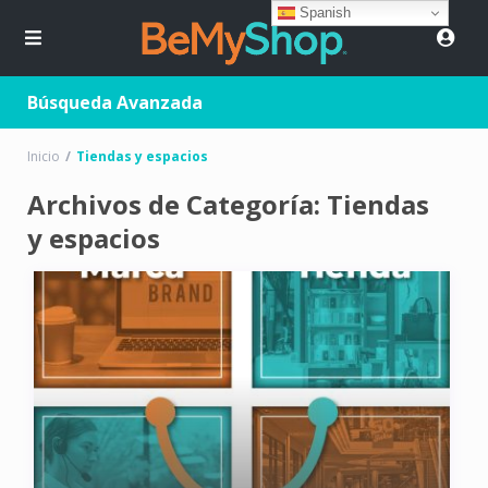
Spanish
Búsqueda Avanzada
Inicio
Tiendas y espacios
Archivos de Categoría:
Tiendas
y espacios