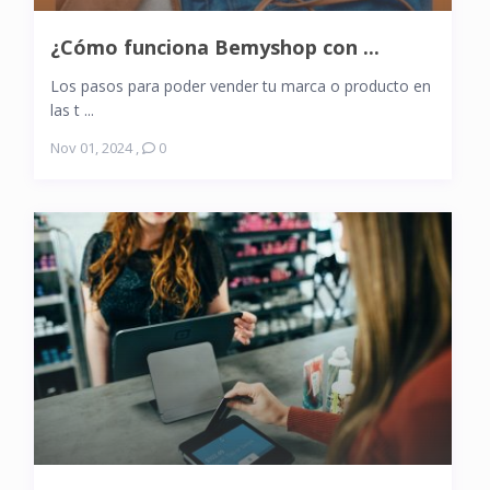
¿Cómo funciona Bemyshop con ...
Los pasos para poder vender tu marca o producto en
las t ...
Nov 01, 2024
,
0