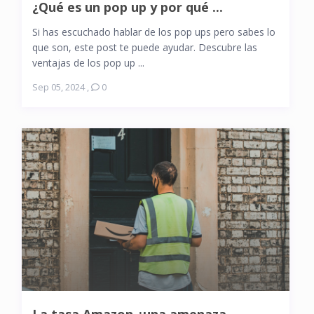
¿Qué es un pop up y por qué ...
Si has escuchado hablar de los pop ups pero sabes lo
que son, este post te puede ayudar. Descubre las
ventajas de los pop up ...
Sep 05, 2024
,
0
La tasa Amazon ¿una amenaza ...